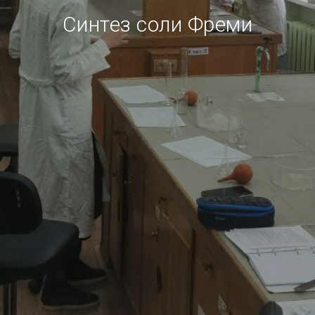
Синтез соли Фреми