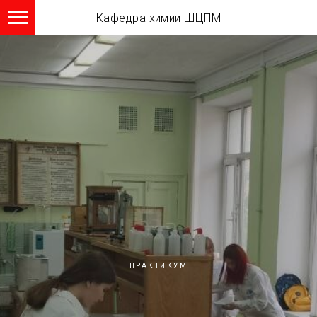
Кафедра химии ШЦПМ
ПРАКТИКУМ