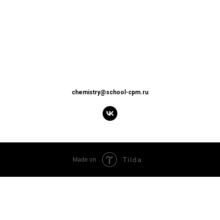
chemistry@school-cpm.ru
Tilda
Made on