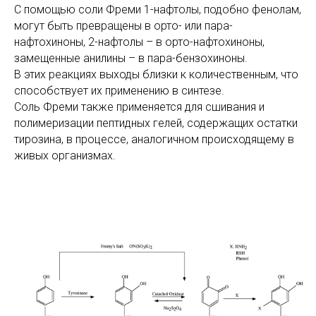
С помощью соли Фреми 1-нафтолы, подобно фенолам,
могут быть превращены в орто- или пара-
нафтохиноны, 2-нафтолы – в орто-нафтохиноны,
замещенные анилины – в пара-бензохиноны.
В этих реакциях выходы близки к количественным, что
способствует их применению в синтезе.
Соль Фреми также применяется для сшивания и
полимеризации пептидных гелей, содержащих остатки
тирозина, в процессе, аналогичном происходящему в
живых организмах.