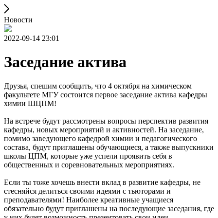
Новости
2022-09-14 23:01
Заседание актива
Друзья, спешим сообщить, что 4 октября на химическом
факультете МГУ состоится первое заседание актива кафедры
химии ШЦПМ!
На встрече будут рассмотрены вопросы перспектив развития
кафедры, новых мероприятий и активностей. На заседание,
помимо заведующего кафедрой химии и педагогического
состава, будут приглашены обучающиеся, а также выпускники
школы ЦПМ, которые уже успели проявить себя в
общественных и соревновательных мероприятиях.
Если ты тоже хочешь внести вклад в развитие кафедры, не
стесняйся делиться своими идеями с тьюторами и
преподавателями! Наиболее креативные учащиеся
обязательно будут приглашены на последующие заседания, где
у них будет возможность презентовать свои идеи